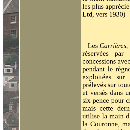
les plus apprécié
Ltd, vers 1930)
Les
Carrières
,
réservées par 
concessions avec
pendant le règn
exploitées sur
prélevés sur tout
et versés dans u
six pence pour c
mais cette dern
utilise la main d
la Couronne, mai