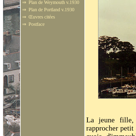
⇒
Plan de Weymouth v.1930
⇒
Plan de Portland v.1930
⇒
Œuvres citées
⇒
Postface
L
a jeune fille
rapprocher petit