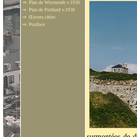
⇒
Plan de Weymouth v.1930
⇒
Plan de Portland v.1930
⇒
Œuvres citées
⇒
Postface
surmontées de d